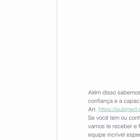
Além disso sabemos q
confiança e a capac
Art. 
https://pubmed.
Se você tem ou conh
vamos te receber e f
equipe incrível esp