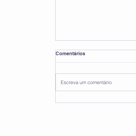
Comentários
Escreva um comentário
Pilates na Capacidade
Pulmonar