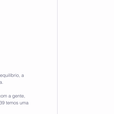
quilíbrio, a 
a.
com a gente, 
 939 temos uma 