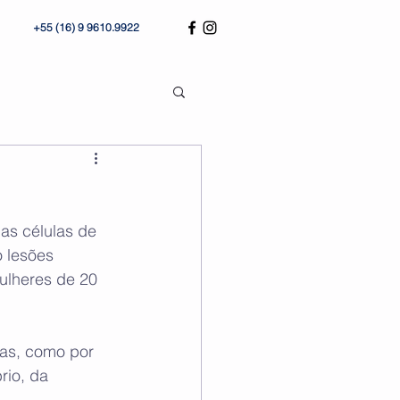
+55 (16) 9 9610.9922
as células de 
 lesões 
ulheres de 20 
mas, como por 
rio, da 