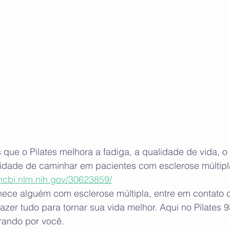
ue o Pilates melhora a fadiga, a qualidade de vida, o e
idade de caminhar em pacientes com esclerose múltipl
ncbi.nlm.nih.gov/30623859/
ece alguém com esclerose múltipla, entre em contato 
azer tudo para tornar sua vida melhor. Aqui no Pilates
erando por você.