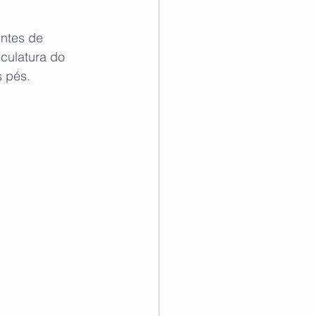
ntes de 
culatura do 
 pés.