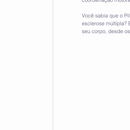
Você sabia que o Pi
esclerose múltipla?
seu corpo, desde o